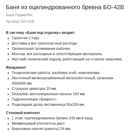
Баня из оцилиндрованного бревна БО-42В
Баня ПармаЛес
Артикул:
БО-42В
В систему «Баня под отделку» входит:
Гарантия 2 года.
Доставка и все транспортные расходы.
Организация проживания рабочих.
Монтаж, все расходные и сопутствующие материалы.
Жёсткий технический надзор, работающий на стороне заказчика.
Фундамент
Геодезические работы: разбивка осей, нивелировка.
Ленточный мелкозаглубленный железобетонный, сечением
400х600 мм.
Стальная арматура 10 мм.
Опалубка, вентиляционные каналы 100 мм.
Гидроизоляция «Бикрост».
Подкладная доска лиственница 50х200 мм.
Стеновой комплект
1 этаж: оцилиндрованное бревно 240 мм в чашу.
Межвенцовый утеплитель джут.
Березовые нагеля (шканты) 24 мм.