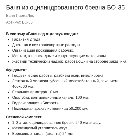
Баня из оцилиндрованного бревна БО-35
Баня ПармаЛес
Артикул:
БО-35
В систему «Баня под отделку» входит:
Гарантия 2 года.
Доставка и все транспортные расходы.
Организация проживания рабочих.
Монтаж, все расходные и сопутствующие материалы.
Жёсткий технический надзор, работающий на стороне заказчика.
Фундамент
Геодезические работы: разбивка осей, нивелировка.
Ленточный мелкозаглубленный железобетонный, сечением
400х600 мм.
Стальная арматура 10 мм.
Опалубка, вентиляционные каналы 100 мм.
Гидроизоляция «Бикрост».
Подкладная доска лиственница 50х200 мм.
Стеновой комплект
1, 2 этаж: оцилиндрованное бревно 240 мм в чашу.
Межвенцовый утеплитель джут.
Березовые нагеля (шканты) 24 мм.