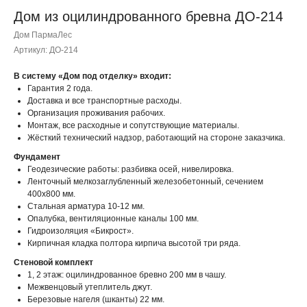
Дом из оцилиндрованного бревна ДО-214
Дом ПармаЛес
Артикул:
ДО-214
В систему «Дом под отделку» входит:
Гарантия 2 года.
Доставка и все транспортные расходы.
Организация проживания рабочих.
Монтаж, все расходные и сопутствующие материалы.
Жёсткий технический надзор, работающий на стороне заказчика.
Фундамент
Геодезические работы: разбивка осей, нивелировка.
Ленточный мелкозаглубленный железобетонный, сечением
400х800 мм.
Стальная арматура 10-12 мм.
Опалубка, вентиляционные каналы 100 мм.
Гидроизоляция «Бикрост».
Кирпичная кладка полтора кирпича высотой три ряда.
Стеновой комплект
1, 2 этаж: оцилиндрованное бревно 200 мм в чашу.
Межвенцовый утеплитель джут.
Березовые нагеля (шканты) 22 мм.