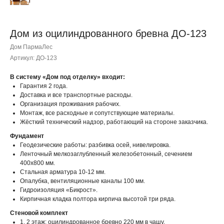
Дом из оцилиндрованного бревна ДО-123
Дом ПармаЛес
Артикул:
ДО-123
В систему «Дом под отделку» входит:
Гарантия 2 года.
Доставка и все транспортные расходы.
Организация проживания рабочих.
Монтаж, все расходные и сопутствующие материалы.
Жёсткий технический надзор, работающий на стороне заказчика.
Фундамент
Геодезические работы: разбивка осей, нивелировка.
Ленточный мелкозаглубленный железобетонный, сечением
400х800 мм.
Стальная арматура 10-12 мм.
Опалубка, вентиляционные каналы 100 мм.
Гидроизоляция «Бикрост».
Кирпичная кладка полтора кирпича высотой три ряда.
Стеновой комплект
1, 2 этаж: оцилиндрованное бревно 220 мм в чашу.