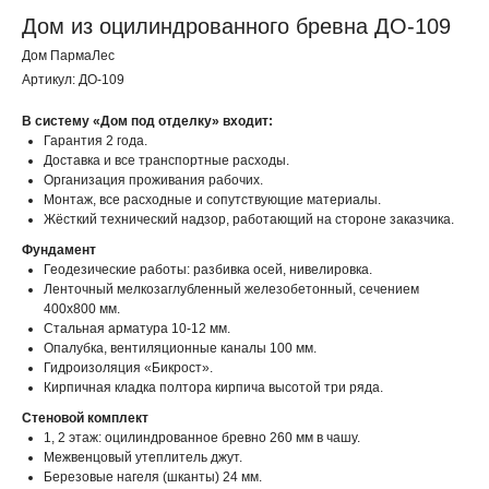
Дом из оцилиндрованного бревна ДО-109
Дом ПармаЛес
Артикул:
ДО-109
В систему «Дом под отделку» входит:
Гарантия 2 года.
Доставка и все транспортные расходы.
Организация проживания рабочих.
Монтаж, все расходные и сопутствующие материалы.
Жёсткий технический надзор, работающий на стороне заказчика.
Фундамент
Геодезические работы: разбивка осей, нивелировка.
Ленточный мелкозаглубленный железобетонный, сечением
400х800 мм.
Стальная арматура 10-12 мм.
Опалубка, вентиляционные каналы 100 мм.
Гидроизоляция «Бикрост».
Кирпичная кладка полтора кирпича высотой три ряда.
Стеновой комплект
1, 2 этаж: оцилиндрованное бревно 260 мм в чашу.
Межвенцовый утеплитель джут.
Березовые нагеля (шканты) 24 мм.