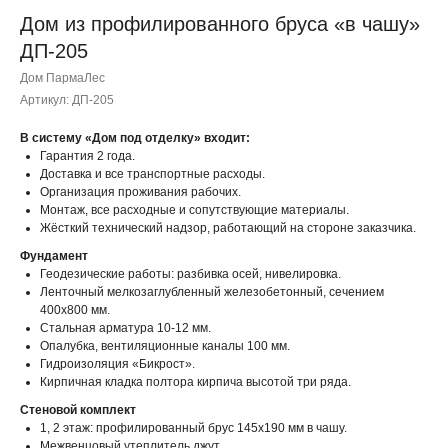
Дом из профилированного бруса «в чашу»
ДП-205
Дом ПармаЛес
Артикул:
ДП-205
В систему «Дом под отделку» входит:
Гарантия 2 года.
Доставка и все транспортные расходы.
Организация проживания рабочих.
Монтаж, все расходные и сопутствующие материалы.
Жёсткий технический надзор, работающий на стороне заказчика.
Фундамент
Геодезические работы: разбивка осей, нивелировка.
Ленточный мелкозаглубленный железобетонный, сечением
400х800 мм.
Стальная арматура 10-12 мм.
Опалубка, вентиляционные каналы 100 мм.
Гидроизоляция «Бикрост».
Кирпичная кладка полтора кирпича высотой три ряда.
Стеновой комплект
1, 2 этаж: профилированный брус 145х190 мм в чашу.
Межвенцовый утеплитель джут.